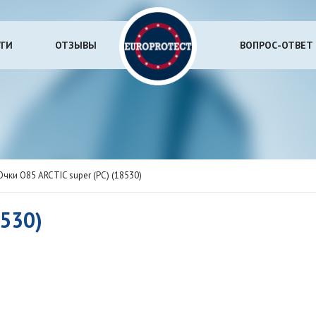
УГИ
ОТЗЫВЫ
ВОПРОС-ОТВЕТ
Очки О85 ARCTIC super (РС) (18530)
8530)