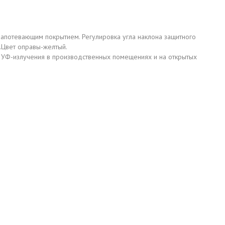
запотевающим покрытием. Регулировка угла наклона защитного
й.Цвет оправы-желтый.
а, УФ-излучения в производственных помещениях и на открытых