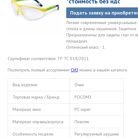
*стоимость без ндс
Подать заявку на приобрете
Легкие современные универсальные о
стекла и длины заушников. Защитное
Предназначены для защиты глаз от в
площадках.
Оптический класс - 1
Сертификат соответствия: ТР ТС 019/2011
Посмотреть полный ассортимент
СИЗ
можно в нашем каталоге.
Вид изделия:
Очки
Торговая марка / Бренд:
РОСОМЗ
Материал линз:
PC super
Материал оправы/корпуса:
Пластик
Особенность модели:
Регулируемый заушник