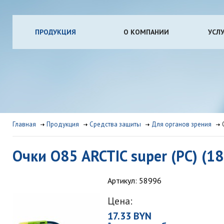
ПРОДУКЦИЯ
О КОМПАНИИ
УСЛ
Главная
Продукция
Средства защиты
Для органов зрения
Очки О85 ARCTIC super (РС) (1
Артикул: 58996
Цена:
17.33 BYN