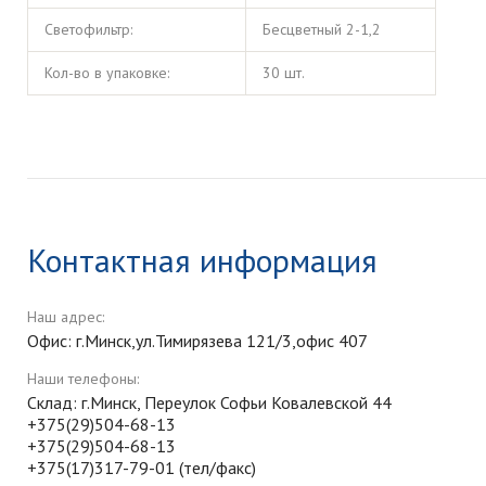
Светофильтр:
Бесцветный 2-1,2
Кол-во в упаковке:
30 шт.
Контактная информация
Наш адрес:
Офис: г.Минск,ул.Тимирязева 121/3,офис 407
Наши телефоны:
Склад: г.Минск, Переулок Софьи Ковалевской 44
+375(29)504-68-13
+375(29)504-68-13
+375(17)317-79-01 (тел/факс)