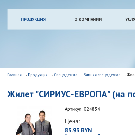
ПРОДУКЦИЯ
О КОМПАНИИ
УСЛ
Главная
Продукция
Спецодежда
Зимняя спецодежда
Жиле
Жилет "СИРИУС-ЕВРОПА" (на п
Артикул: 024834
Цена:
83.93 BYN