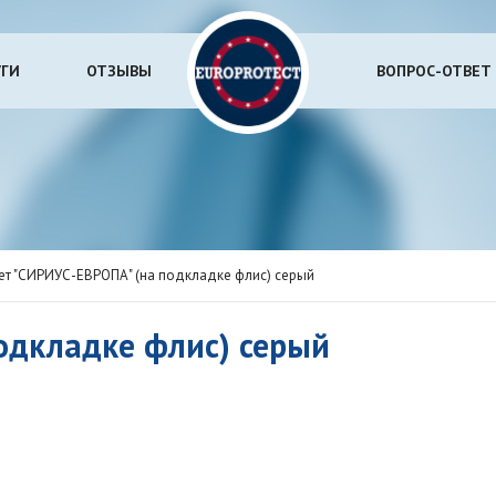
УГИ
ОТЗЫВЫ
ВОПРОС-ОТВЕТ
т "СИРИУС-ЕВРОПА" (на подкладке флис) серый
одкладке флис) серый