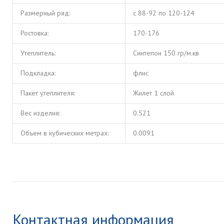
Размерный ряд:
с 88-92 по 120-124
Ростовка:
170-176
Утеплитель:
Синтепон 150 гр/м.кв
Подкладка:
флис
Пакет утеплителя:
Жилет 1 слой
Вес изделия:
0.521
Объем в кубических метрах:
0.0091
Контактная информация