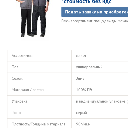
*стоимость без ндс
Подать заявку на приобрете
Весь ассортимент спецодежды можн
Ассортимент:
жилет
Пол:
универсальный
Сезон:
Зима
Материал / состав:
100% ПЭ
Упаковка:
в индивидуальной упаковке (
Цвет:
серый
Плотность/Толщина материала:
90г/кв.м.