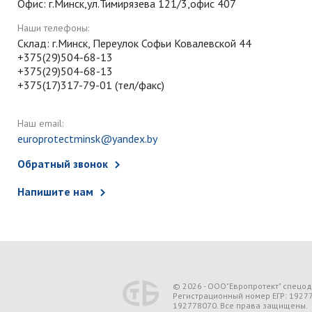
Офис: г.Минск,ул.Тимирязева 121/3,офис 407
Наши телефоны:
Склад: г.Минск, Переулок Софьи Ковалевской 44
+375(29)504-68-13
+375(29)504-68-13
+375(17)317-79-01 (тел/факс)
Наш email:
europrotectminsk@yandex.by
Обратный звонок
Напишите нам
© 2026 - ООО"Европротект" спецо
Регистрационный номер ЕГР: 1927
192778070. Все права защищены.