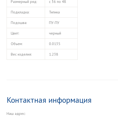
Размерный ряд:
с 36 по 48
Подкладка:
Типика
Подошва:
ПУ-ПУ
Цвет:
черный
Объем:
0.0135
Вес изделия:
1.238
Контактная информация
Наш адрес: