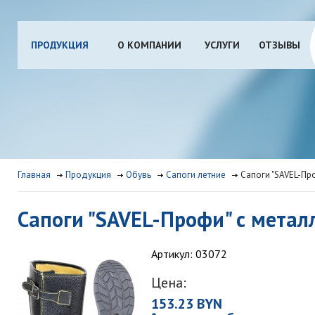
ПРОДУКЦИЯ
О КОМПАНИИ
УСЛУГИ
ОТЗЫВЫ
Главная
Продукция
Обувь
Сапоги летние
Сапоги "SAVEL-Пр
Сапоги "SAVEL-Профи" с мета
Артикул: 03072
Цена:
153.23 BYN