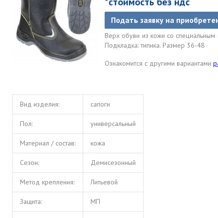
*стоимость без ндс
Подать заявку на приобрете
Верх обуви из кожи со специальным
Подкладка: типика. Размер 36-48
Ознакомится с другими вариантами
р
Вид изделия:
сапоги
Пол:
универсальный
Материал / состав:
кожа
Сезон:
Демисезонный
Метод крепления:
Литьевой
Защита:
МП