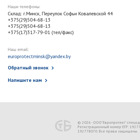
Наши телефоны:
Склад: г.Минск, Переулок Софьи Ковалевской 44
+375(29)504-68-13
+375(29)504-68-13
+375(17)317-79-01 (тел/факс)
Наш email:
europrotectminsk@yandex.by
Обратный звонок
Напишите нам
© 2026 - ООО"Европротект" спецо
Регистрационный номер ЕГР: 1927
192778070. Все права защищены.