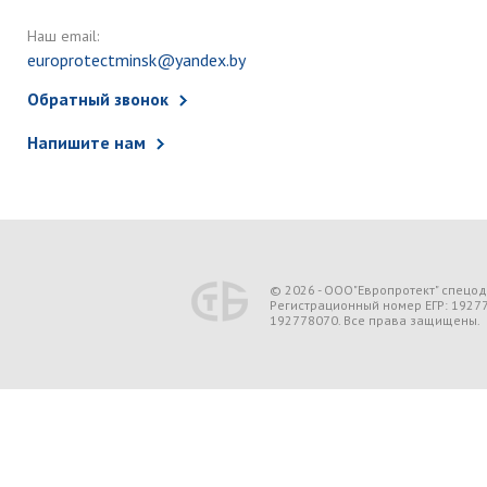
Наш email:
europrotectminsk@yandex.by
Обратный звонок
Напишите нам
© 2026 - ООО"Европротект" спецо
Регистрационный номер ЕГР: 1927
192778070. Все права защищены.