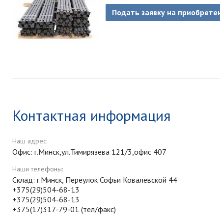
Подать заявку на приобрете
Контактная информация
Наш адрес:
Офис: г.Минск,ул.Тимирязева 121/3,офис 407
Наши телефоны:
Склад: г.Минск, Переулок Софьи Ковалевской 44
+375(29)504-68-13
+375(29)504-68-13
+375(17)317-79-01 (тел/факс)