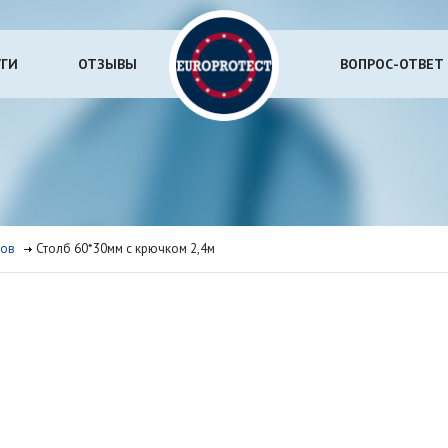
УГИ
ОТЗЫВЫ
ВОПРОС-ОТВЕТ
ров
Столб 60*30мм с крючком 2,4м
м