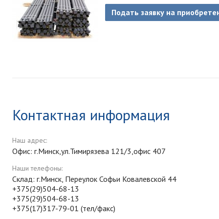
Подать заявку на приобрете
Контактная информация
Наш адрес:
Офис: г.Минск,ул.Тимирязева 121/3,офис 407
Наши телефоны:
Склад: г.Минск, Переулок Софьи Ковалевской 44
+375(29)504-68-13
+375(29)504-68-13
+375(17)317-79-01 (тел/факс)