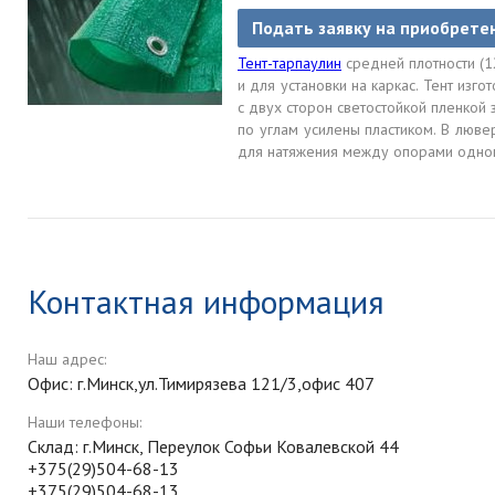
Подать заявку на приобрете
Тент-тарпаулин
средней плотности (1
и для установки на каркас. Тент из
с двух сторон светостойкой пленкой 
по углам усилены пластиком. В люв
для натяжения между опорами одног
Контактная информация
Наш адрес:
Офис: г.Минск,ул.Тимирязева 121/3,офис 407
Наши телефоны:
Склад: г.Минск, Переулок Софьи Ковалевской 44
+375(29)504-68-13
+375(29)504-68-13