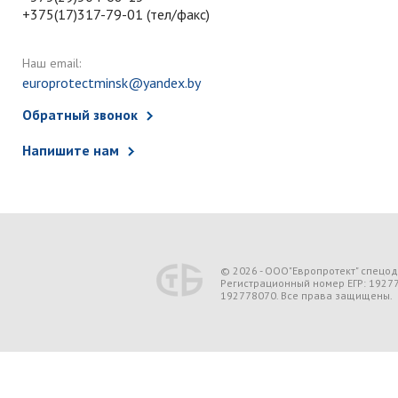
+375(17)317-79-01 (тел/факс)
Наш email:
europrotectminsk@yandex.by
Обратный звонок
Напишите нам
© 2026 - ООО"Европротект" спецо
Регистрационный номер ЕГР: 1927
192778070. Все права защищены.