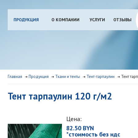
ПРОДУКЦИЯ
О КОМПАНИИ
УСЛУГИ
ОТЗЫВЫ
Главная
Продукция
Ткани и тенты
Тент-тарпаулин
Тент тар
Тент тарпаулин 120 г/м2
Цена:
82.50 BYN
*стоимость без ндс