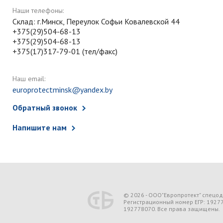
Наши телефоны:
Склад: г.Минск, Переулок Софьи Ковалевской 44
+375(29)504-68-13
+375(29)504-68-13
+375(17)317-79-01 (тел/факс)
Наш email:
europrotectminsk@yandex.by
Обратный звонок
Напишите нам
© 2026 - ООО"Европротект" спецо
Регистрационный номер ЕГР: 1927
192778070. Все права защищены.