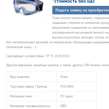
*стоимость без ндс
Подать заявку на приобрете
Очки плотно прилегающие, современн
защитным стеклом из оптически проз
внутренним покрытием от запотевани
регулируемой наголовной лентой, на
высокоскоростных летящих частиц со
без металлических деталей, из материалов, обладающих идеальны
Оптический класс - 1
Сертификат соответствия: ТР ТС 019/2011
Другие варианты защитных щитков, а также других СИЗ можно пос
Вид изделия:
Очки
Торговая марка / Бренд:
РОСОМЗ
Материал линз:
PC super
Материал оправы/корпуса:
ПВХ