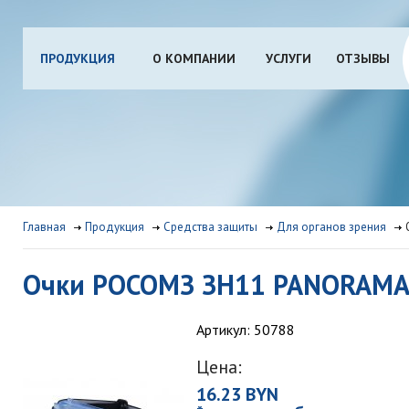
ПРОДУКЦИЯ
О КОМПАНИИ
УСЛУГИ
ОТЗЫВЫ
Главная
Продукция
Средства защиты
Для органов зрения
Очки РОСОМЗ ЗН11 PANORAMA su
Артикул: 50788
Цена:
16.23 BYN