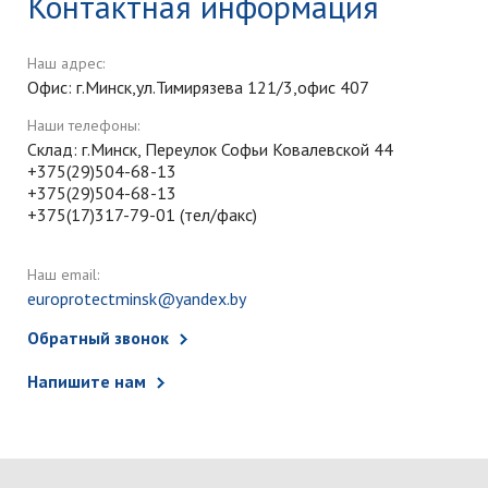
Контактная информация
Наш адрес:
Офис: г.Минск,ул.Тимирязева 121/3,офис 407
Наши телефоны:
Склад: г.Минск, Переулок Софьи Ковалевской 44
+375(29)504-68-13
+375(29)504-68-13
+375(17)317-79-01 (тел/факс)
Наш email:
europrotectminsk@yandex.by
Обратный звонок
Напишите нам