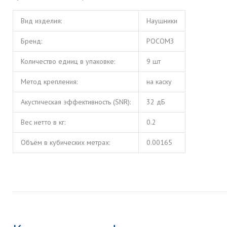
Вид изделия:
Наушники
Бренд:
РОСОМЗ
Количество едииц в упаковке:
9 шт
Метод крепления:
на каску
Акустическая эффективность (SNR):
32 дБ
Вес нетто в кг:
0.2
Объём в кубических метрах:
0.00165