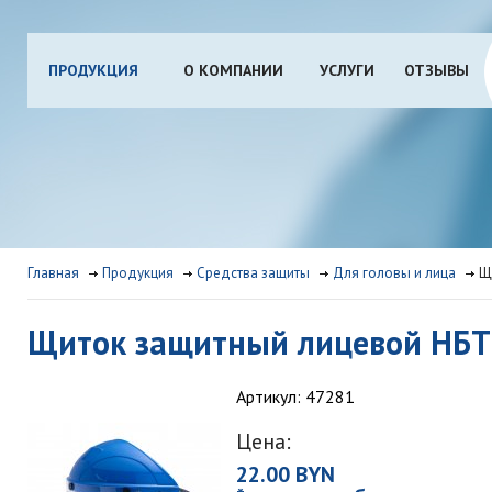
ПРОДУКЦИЯ
О КОМПАНИИ
УСЛУГИ
ОТЗЫВЫ
Главная
Продукция
Средства защиты
Для головы и лица
Щ
Щиток защитный лицевой НБТ
Артикул: 47281
Цена:
22.00 BYN