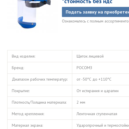
*стоимость без ндс
Подать заявку на приобрете
Ознакомьтесь с полным ассортимент
Вид изделия:
Щиток лицевой
Бренд:
РОСОМЗ
Диапазон рабочих температур:
от -50°С до +110°С
Покрытие:
От истирания и царапин
Плотность/Толщина материала:
2 мм
Метод крепления:
Ленточная ступенчатая
Материал экрана:
Ударопрочный и термостойки