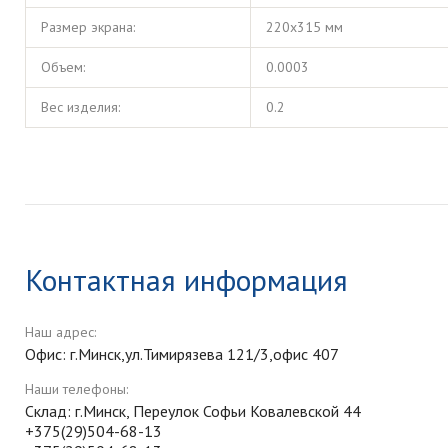
Размер экрана:
220х315 мм
Объем:
0.0003
Вес изделия:
0.2
Контактная информация
Наш адрес:
Офис: г.Минск,ул.Тимирязева 121/3,офис 407
Наши телефоны:
Склад: г.Минск, Переулок Софьи Ковалевской 44
+375(29)504-68-13