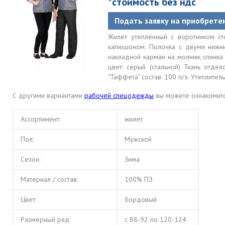
*стоимость без ндс
Подать заявку на приобрете
Жилет утеплённый с воротником сто
капюшоном. Полочка с двумя нижни
накладной карман на молнии, спинка 
цвет: серый (стальной) Ткань отдел
"Таффета" состав: 100 п/э. Утеплитель
С другими вариантами
рабочей спецодежды
вы можете ознакомитс
Ассортимент:
жилет
Пол:
Мужской
Сезон:
Зима
Материал / состав:
100% ПЭ
Цвет:
бордовый
Размерный ряд:
с 88-92 по 120-124