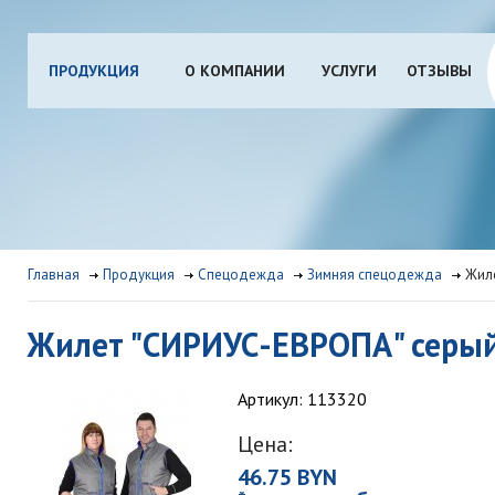
ПРОДУКЦИЯ
О КОМПАНИИ
УСЛУГИ
ОТЗЫВЫ
Главная
Продукция
Спецодежда
Зимняя спецодежда
Жил
Жилет "СИРИУС-ЕВРОПА" серы
Артикул: 113320
Цена:
46.75 BYN