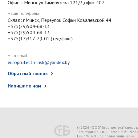
Офис: г.Минск,ул.Тимирязева 121/3,офис 407
Наши телефоны:
Склад: г.Минск, Переулок Софьи Ковалевской 44
+375(29)504-68-13
+375(29)504-68-13
+375(17)317-79-01 (тел/факс)
Наш email:
europrotectminsk@yandex.by
Обратный звонок
Напишите нам
© 2026 - ООО"Европротект" спецо
Регистрационный номер ЕГР: 1927
192778070. Все права защищены.