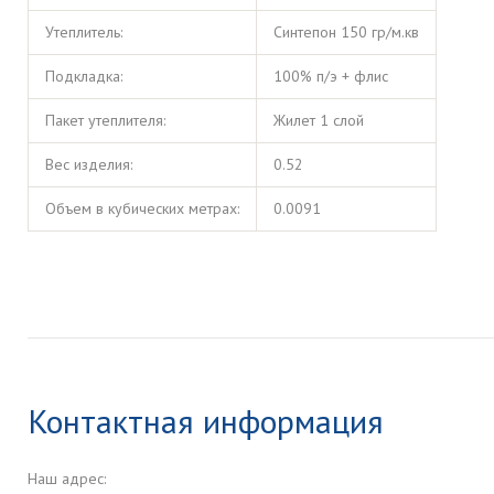
Утеплитель:
Синтепон 150 гр/м.кв
Подкладка:
100% п/э + флис
Пакет утеплителя:
Жилет 1 слой
Вес изделия:
0.52
Объем в кубических метрах:
0.0091
Контактная информация
Наш адрес: