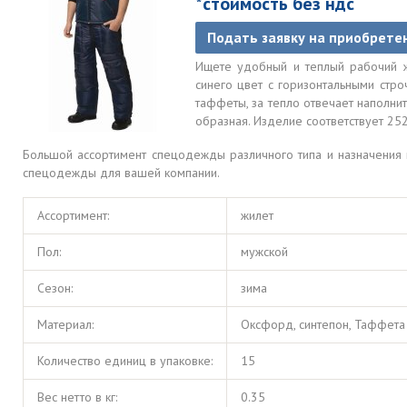
*стоимость без ндс
Подать заявку на приобрете
Ищете удобный и теплый рабочий ж
синего цвет с горизонтальными стро
таффеты, за тепло отвечает наполнит
образная. Изделие соответствует 25
Большой ассортимент спецодежды различного типа и назначения
спецодежды для вашей компании.
Ассортимент:
жилет
Пол:
мужской
Сезон:
зима
Материал:
Оксфорд, синтепон, Таффета
Количество единиц в упаковке:
15
Вес нетто в кг:
0.35