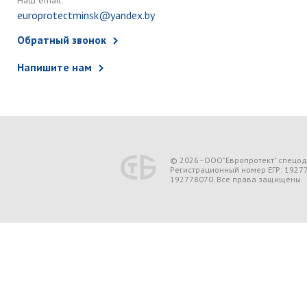
Наш email:
europrotectminsk@yandex.by
Обратный звонок
Напишите нам
© 2026 - ООО"Европротект" спецо
Регистрационный номер ЕГР: 1927
192778070. Все права защищены.