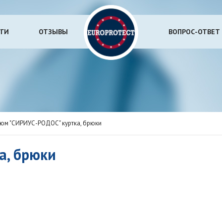
УГИ
ОТЗЫВЫ
ВОПРОС-ОТВЕТ
юм "СИРИУС-РОДОС" куртка, брюки
а, брюки