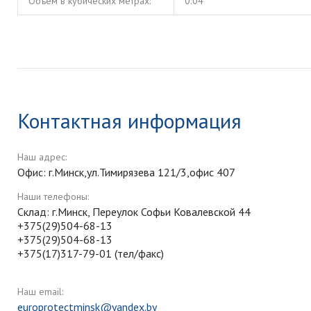
Объём в кубических метрах:
0.04
Контактная информация
Наш адрес:
Офис: г.Минск,ул.Тимирязева 121/3,офис 407
Наши телефоны:
Склад: г.Минск, Переулок Софьи Ковалевской 44
+375(29)504-68-13
+375(29)504-68-13
+375(17)317-79-01 (тел/факс)
Наш email:
europrotectminsk@yandex.by