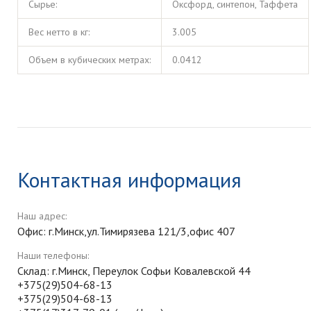
Сырье:
Оксфорд, синтепон, Таффета
Вес нетто в кг:
3.005
Объем в кубических метрах:
0.0412
Контактная информация
Наш адрес:
Офис: г.Минск,ул.Тимирязева 121/3,офис 407
Наши телефоны:
Склад: г.Минск, Переулок Софьи Ковалевской 44
+375(29)504-68-13
+375(29)504-68-13