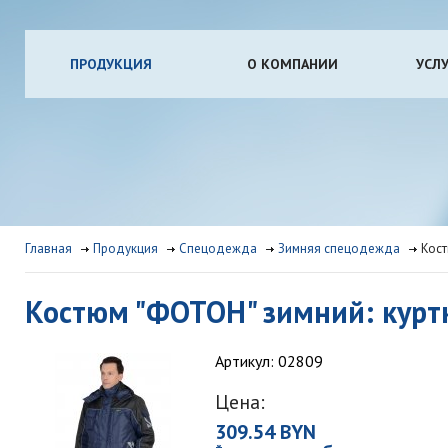
ПРОДУКЦИЯ
О КОМПАНИИ
УСЛ
Главная
Продукция
Спецодежда
Зимняя спецодежда
Кост
Костюм "ФОТОН" зимний: куртк
Артикул: 02809
Цена:
309.54 BYN