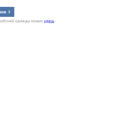
ние
и рабочей одежды можно
здесь
.