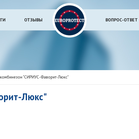
УГИ
ОТЗЫВЫ
ВОПРОС-ОТВЕТ
комбинезон "СИРИУС-Фаворит-Люкс"
орит-Люкс"