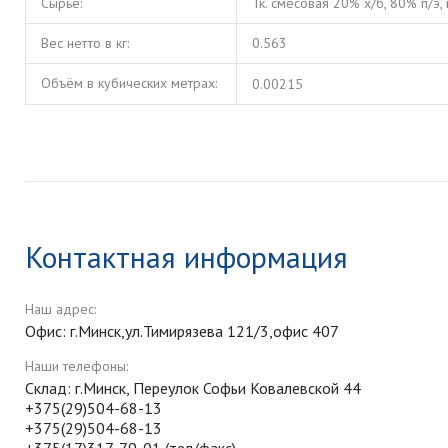
Сырье:
Тк. смесовая 20% х/б, 80% п/э,
Вес нетто в кг:
0.563
Объём в кубических метрах:
0.00215
Контактная информация
Наш адрес:
Офис: г.Минск,ул.Тимирязева 121/3,офис 407
Наши телефоны:
Склад: г.Минск, Переулок Софьи Ковалевской 44
+375(29)504-68-13
+375(29)504-68-13