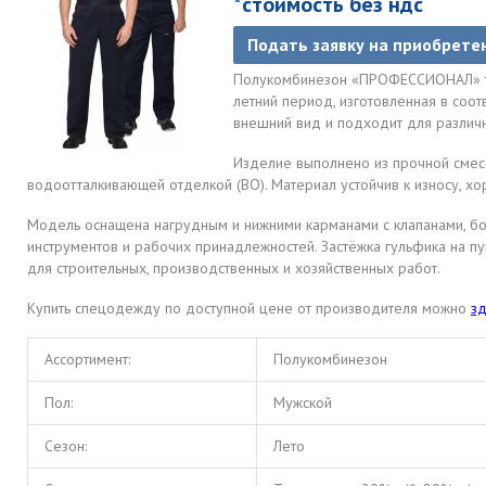
*стоимость без ндс
Подать заявку на приобрете
Полукомбинезон «ПРОФЕССИОНАЛ» тё
летний период, изготовленная в соот
внешний вид и подходит для различ
Изделие выполнено из прочной смесо
водоотталкивающей отделкой (ВО). Материал устойчив к износу, х
Модель оснащена нагрудным и нижними карманами с клапанами, бо
инструментов и рабочих принадлежностей. Застёжка гульфика на пу
для строительных, производственных и хозяйственных работ.
Купить спецодежду по доступной цене от производителя можно
зд
Ассортимент:
Полукомбинезон
Пол:
Мужской
Сезон:
Лето