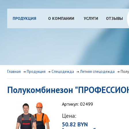
ПРОДУКЦИЯ
О КОМПАНИИ
УСЛУГИ
ОТЗЫВЫ
Главная
Продукция
Спецодежда
Летняя спецодежда
Полу
Полукомбинезон "ПРОФЕССИОН
Артикул: 02499
Цена:
50.82 BYN