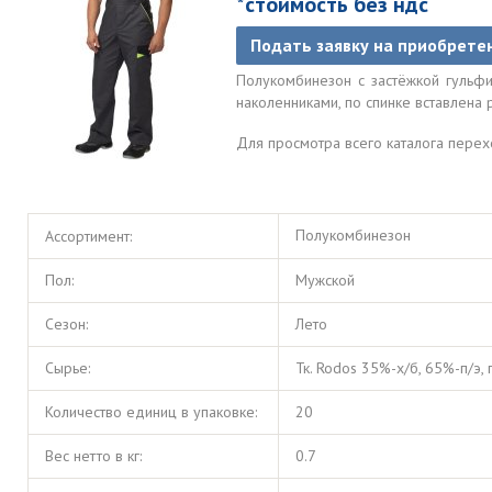
*стоимость без ндс
Подать заявку на приобрете
Полукомбинезон с застёжкой гульфи
наколенниками, по спинке вставлена
Для просмотра всего каталога пере
Полукомбинезон
Ассортимент:
Пол:
Мужской
Сезон:
Лето
Сырье:
Тк. Rodos 35%-х/б, 65%-п/э,
Количество единиц в упаковке:
20
Вес нетто в кг:
0.7