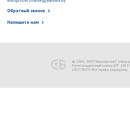
europrotectminsk@yandex.by
Обратный звонок
Напишите нам
© 2026 - ООО"Европротект" спецо
Регистрационный номер ЕГР: 1927
192778070. Все права защищены.