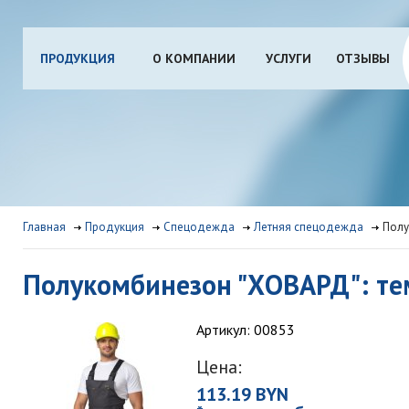
ПРОДУКЦИЯ
О КОМПАНИИ
УСЛУГИ
ОТЗЫВЫ
Главная
Продукция
Спецодежда
Летняя спецодежда
Полу
Полукомбинезон "ХОВАРД": те
Артикул: 00853
Цена:
113.19 BYN