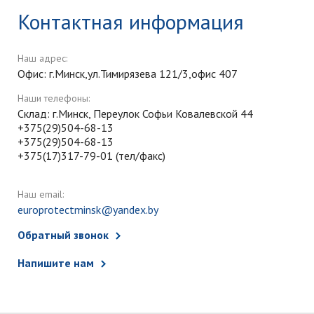
Контактная информация
Наш адрес:
Офис: г.Минск,ул.Тимирязева 121/3,офис 407
Наши телефоны:
Склад: г.Минск, Переулок Софьи Ковалевской 44
+375(29)504-68-13
+375(29)504-68-13
+375(17)317-79-01 (тел/факс)
Наш email:
europrotectminsk@yandex.by
Обратный звонок
Напишите нам