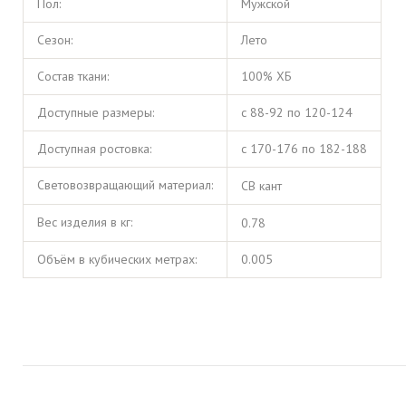
Пол:
Мужской
Сезон:
Лето
Состав ткани:
100% ХБ
Доступные размеры:
с 88-92 по 120-124
Доступная ростовка:
с 170-176 по 182-188
Световозвращающий материал:
СВ кант
Вес изделия в кг:
0.78
Объём в кубических метрах:
0.005