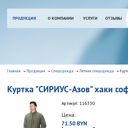
ПРОДУКЦИЯ
О КОМПАНИИ
УСЛУГИ
ОТЗЫВЫ
Главная
Продукция
Спецодежда
Летняя спецодежда
Курт
Куртка "СИРИУС-Азов" хаки со
Артикул: 116330
Цена:
71.50 BYN