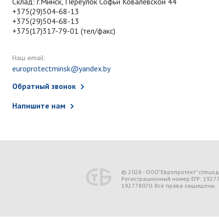
Склад: г.Минск, Переулок Софьи Ковалевской 44
+375(29)504-68-13
+375(29)504-68-13
+375(17)317-79-01 (тел/факс)
Наш email:
europrotectminsk@yandex.by
Обратный звонок
Напишите нам
© 2026 - ООО"Европротект" спецо
Регистрационный номер ЕГР: 1927
192778070. Все права защищены.