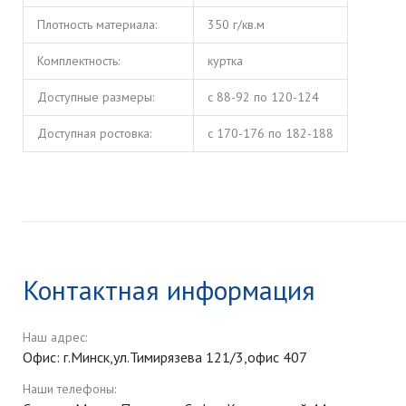
Плотность материала:
350 г/кв.м
Комплектность:
куртка
Доступные размеры:
с 88-92 по 120-124
Доступная ростовка:
с 170-176 по 182-188
Контактная информация
Наш адрес:
Офис: г.Минск,ул.Тимирязева 121/3,офис 407
Наши телефоны: