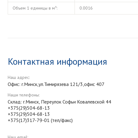
Объем 1 единицы в м³:
0.0016
Контактная информация
Наш адрес:
Офис: г.Минск,ул.Тимирязева 121/3,офис 407
Наши телефоны:
Склад: г.Минск, Переулок Софьи Ковалевской 44
+375(29)504-68-13
+375(29)504-68-13
+375(17)317-79-01 (тел/факс)
Наш email: