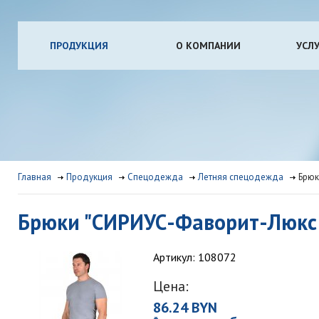
ПРОДУКЦИЯ
О КОМПАНИИ
УСЛ
Главная
Продукция
Спецодежда
Летняя спецодежда
Брюк
Брюки "СИРИУС-Фаворит-Люкс
Артикул: 108072
Цена:
86.24 BYN