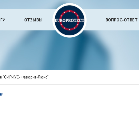
УГИ
ОТЗЫВЫ
ВОПРОС-ОТВЕТ
и "СИРИУС-Фаворит-Люкс"
"