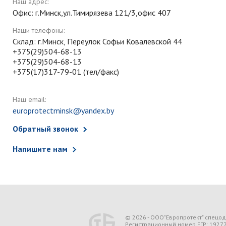
Наш адрес:
Офис: г.Минск,ул.Тимирязева 121/3,офис 407
Наши телефоны:
Склад: г.Минск, Переулок Софьи Ковалевской 44
+375(29)504-68-13
+375(29)504-68-13
+375(17)317-79-01 (тел/факс)
Наш email:
europrotectminsk@yandex.by
Обратный звонок
Напишите нам
© 2026 - ООО"Европротект" спецо
Регистрационный номер ЕГР: 1927