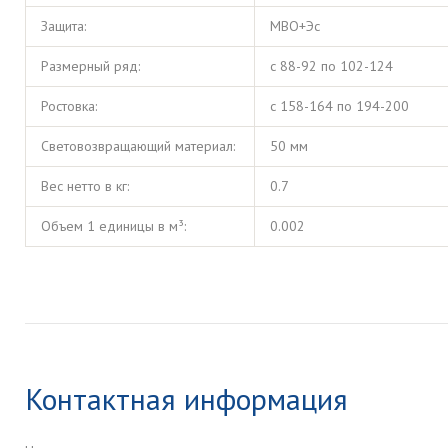
Защита:
МВО+Эс
Размерный ряд:
с 88-92 по 102-124
Ростовка:
с 158-164 по 194-200
Световозвращающий материал:
50 мм
Вес нетто в кг:
0.7
Объем 1 единицы в м³:
0.002
Контактная информация