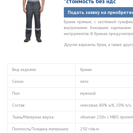
*стоимость без ндс
Подать заявку на приобрете
Брюки прямые, с застёжкой гульфика
внутренними боковыми карманами
инструментов. В брюках предусмотр
Другие варианты брюк, а также дру
Вид изделия:
брюки
Сезон:
лето
Пол:
мужской
Состав:
смесовая, 80% х/б, 20% п/э, 
Ткань/Материал верха:
«Контакт 250» с МВО пропит
Плотность/Толщина материала:
250 г/кв.м