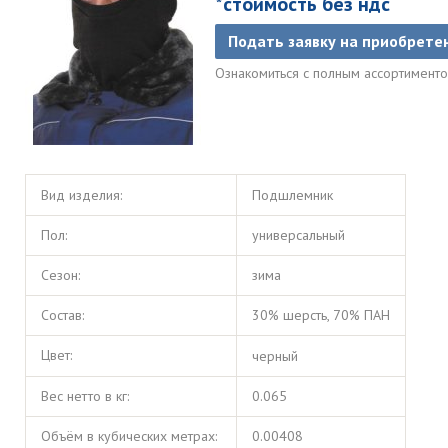
*стоимость без ндс
Подать заявку на приобрете
Ознакомиться с полным ассортимент
Вид изделия:
Подшлемник
Пол:
универсальный
Сезон:
зима
Состав:
30% шерсть, 70% ПАН
Цвет:
черный
Вес нетто в кг:
0.065
Объём в кубических метрах:
0.00408