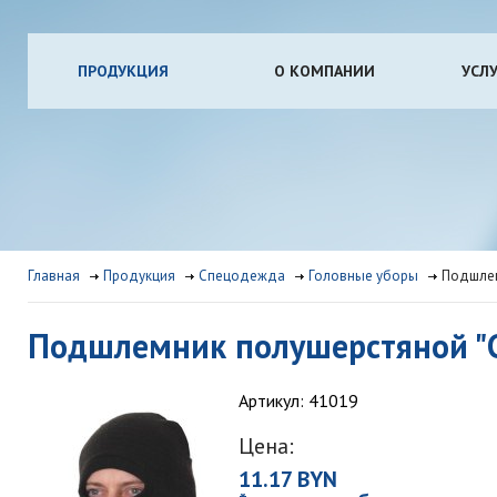
ПРОДУКЦИЯ
О КОМПАНИИ
УСЛ
Главная
Продукция
Спецодежда
Головные уборы
Подшлем
Подшлемник полушерстяной "
Артикул: 41019
Цена:
11.17 BYN