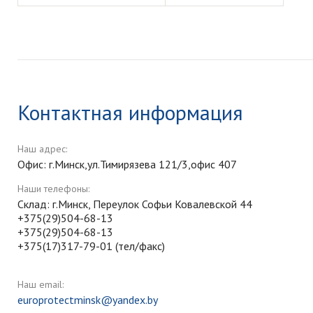
Контактная информация
Наш адрес:
Офис: г.Минск,ул.Тимирязева 121/3,офис 407
Наши телефоны:
Склад: г.Минск, Переулок Софьи Ковалевской 44
+375(29)504-68-13
+375(29)504-68-13
+375(17)317-79-01 (тел/факс)
Наш email:
europrotectminsk@yandex.by