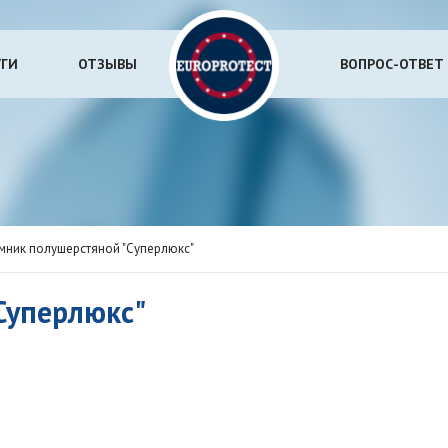
УГИ
ОТЗЫВЫ
ВОПРОС-ОТВЕТ
ник полушерстяной "Суперлюкс"
Суперлюкс"