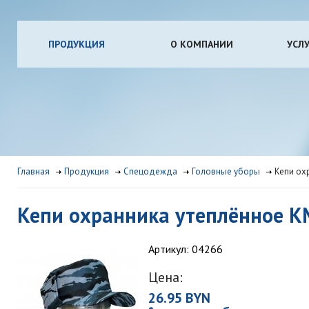
ПРОДУКЦИЯ
О КОМПАНИИ
УСЛ
Главная
Продукция
Спецодежда
Головные уборы
Кепи ох
Кепи охранника утеплённое К
Артикул: 04266
Цена:
26.95 BYN