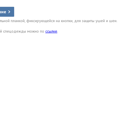
ние
ельной планкой, фиксирующейся на кнопки, для защиты ушей и шеи.
чей спецодежды можно по
ссылке
.