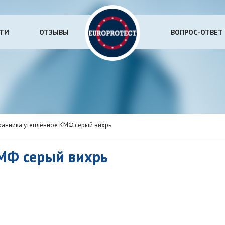
УГИ
ОТЗЫВЫ
ВОПРОС-ОТВЕТ
ранника утеплённое КМФ серый вихрь
МФ серый вихрь