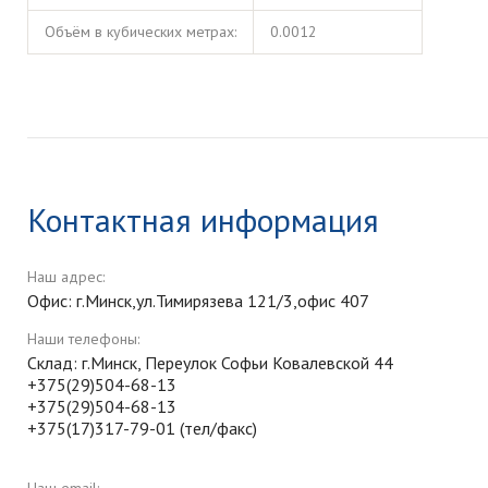
Объём в кубических метрах:
0.0012
Контактная информация
Наш адрес:
Офис: г.Минск,ул.Тимирязева 121/3,офис 407
Наши телефоны:
Склад: г.Минск, Переулок Софьи Ковалевской 44
+375(29)504-68-13
+375(29)504-68-13
+375(17)317-79-01 (тел/факс)