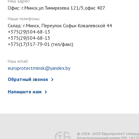
Наш адрес:
Офис: г.Минск,ул.Тимирязева 121/3,офис 407
Наши телефоны:
Склад: г.Минск, Переулок Софьи Ковалевской 44
+375(29)504-68-13
+375(29)504-68-13
+375(17)317-79-01 (тел/факс)
Наш email:
europrotectminsk@yandex.by
Обратный звонок
Напишите нам
© 2026 - ООО"Европротект" спецо
Регистрационный номер ЕГР: 1927