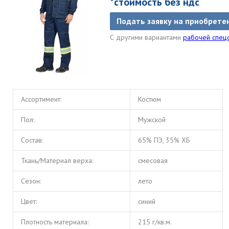
*стоимость без ндс
Подать заявку на приобрете
С другими вариантами
рабочей спе
Ассортимент:
Костюм
Пол:
Мужской
Состав:
65% ПЭ, 35% ХБ
Ткань/Материал верха:
смесовая
Сезон:
лето
Цвет:
синий
Плотность материала:
215 г/кв.м.