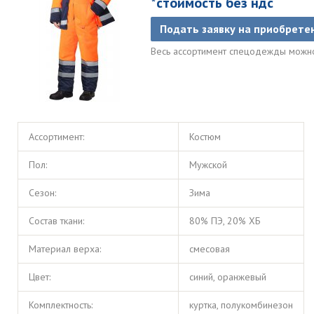
*стоимость без ндс
Подать заявку на приобрете
Весь ассортимент спецодежды можн
Ассортимент:
Костюм
Пол:
Мужской
Сезон:
Зима
Состав ткани:
80% ПЭ, 20% ХБ
Материал верха:
смесовая
Цвет:
синий, оранжевый
Комплектность:
куртка, полукомбинезон