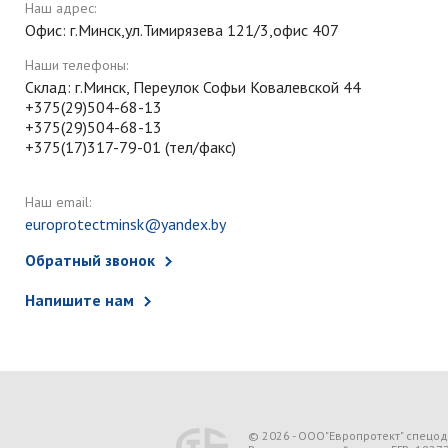
Наш адрес:
Офис: г.Минск,ул.Тимирязева 121/3,офис 407
Наши телефоны:
Склад: г.Минск, Переулок Софьи Ковалевской 44
+375(29)504-68-13
+375(29)504-68-13
+375(17)317-79-01 (тел/факс)
Наш email:
europrotectminsk@yandex.by
Обратный звонок
Напишите нам
© 2026 - ООО"Европротект" спецо