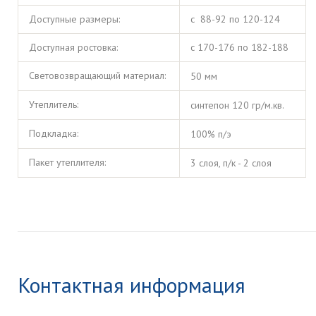
Доступные размеры:
с 88-92 по 120-124
Доступная ростовка:
с 170-176 по 182-188
Световозвращающий материал:
50 мм
Утеплитель:
синтепон 120 гр/м.кв.
Подкладка:
100% п/э
Пакет утеплителя:
3 слоя, п/к - 2 слоя
Контактная информация