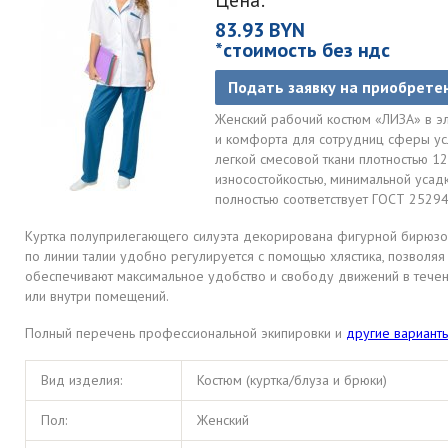
Цена:
83.93 BYN
*стоимость без ндс
Подать заявку на приобрете
Женский рабочий костюм «ЛИЗА» в э
и комфорта для сотрудниц сферы услу
легкой смесовой ткани плотностью 12
износостойкостью, минимальной усад
полностью соответствует ГОСТ 25294
Куртка полуприлегающего силуэта декорирована фигурной бирюзов
по линии талии удобно регулируется с помощью хлястика, позволяя
обеспечивают максимальное удобство и свободу движений в течен
или внутри помещений.
Полный перечень профессиональной экипировки и
другие вариан
Вид изделия:
Костюм (куртка/блуза и брюки)
Пол:
Женский