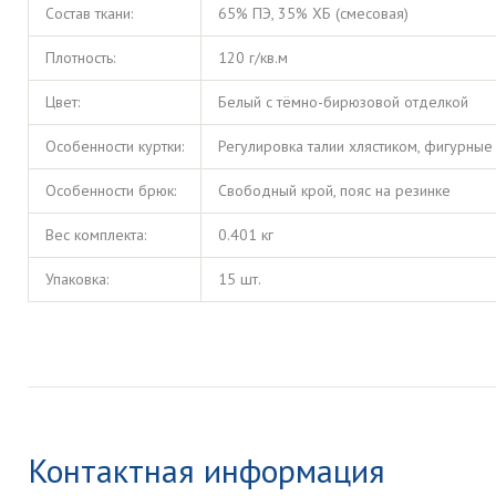
Состав ткани:
65% ПЭ, 35% ХБ (смесовая)
Плотность:
120 г/кв.м
Цвет:
Белый с тёмно-бирюзовой отделкой
Особенности куртки:
Регулировка талии хлястиком, фигурные
Особенности брюк:
Свободный крой, пояс на резинке
Вес комплекта:
0.401 кг
Упаковка:
15 шт.
Контактная информация