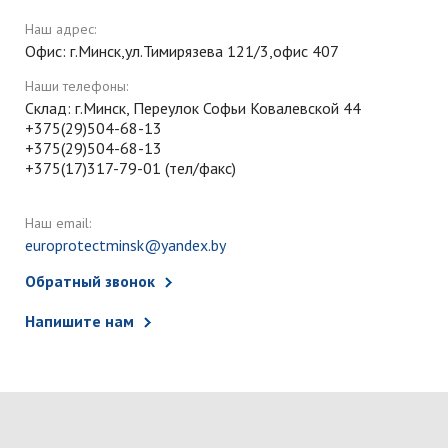
Наш адрес:
Офис: г.Минск,ул.Тимирязева 121/3,офис 407
Наши телефоны:
Склад: г.Минск, Переулок Софьи Ковалевской 44
+375(29)504-68-13
+375(29)504-68-13
+375(17)317-79-01 (тел/факс)
Наш email:
europrotectminsk@yandex.by
Обратный звонок
Напишите нам