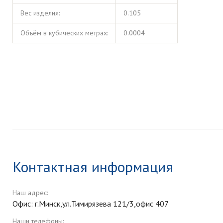
Вес изделия:
0.105
Объём в кубических метрах:
0.0004
Контактная информация
Наш адрес:
Офис: г.Минск,ул.Тимирязева 121/3,офис 407
Наши телефоны: