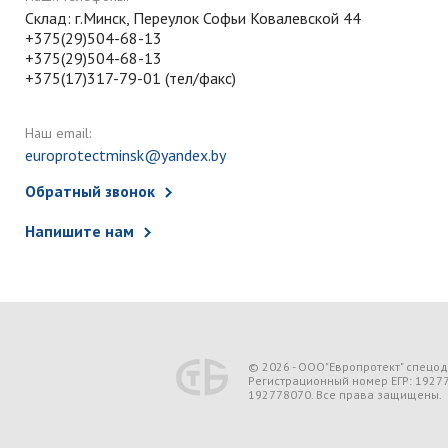
Склад: г.Минск, Переулок Софьи Ковалевской 44
+375(29)504-68-13
+375(29)504-68-13
+375(17)317-79-01 (тел/факс)
Наш email:
europrotectminsk@yandex.by
Обратный звонок
Напишите нам
© 2026 - ООО"Европротект" спецо
Регистрационный номер ЕГР: 1927
192778070. Все права защищены.