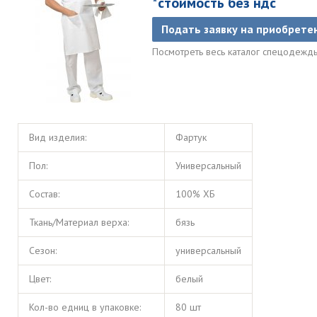
*стоимость без ндс
Подать заявку на приобрете
Посмотреть весь каталог спецодеж
Вид изделия:
Фартук
Пол:
Универсальный
Состав:
100% ХБ
Ткань/Материал верха:
бязь
Сезон:
универсальный
Цвет:
белый
Кол-во едниц в упаковке:
80 шт