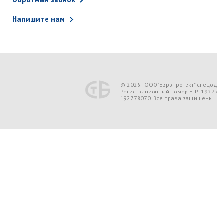
Напишите нам
© 2026 - ООО"Европротект" спецо
Регистрационный номер ЕГР: 1927
192778070. Все права защищены.