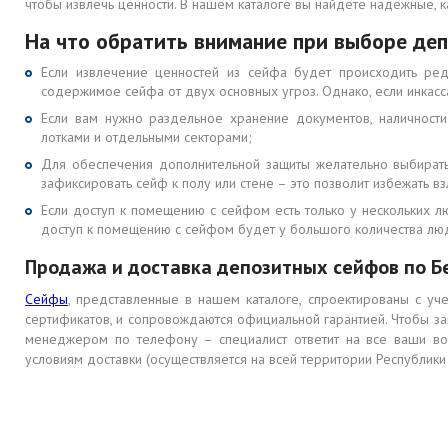
чтобы извлечь ценности. В нашем каталоге вы найдете надежные,
На что обратить внимание при выборе де
Если извлечение ценностей из сейфа будет происходить ред
содержимое сейфа от двух основных угроз. Однако, если инкас
Если вам нужно раздельное хранение документов, наличност
лотками и отдельными секторами;
Для обеспечения дополнительной защиты желательно выбирать
зафиксировать сейф к полу или стене – это позволит избежать в
Если доступ к помещению с сейфом есть только у нескольких л
доступ к помещению с сейфом будет у большого количества люд
Продажа и доставка депозитных сейфов по Б
Сейфы
, представленные в нашем каталоге, спроектированы с уч
сертификатов, и сопровождаются официальной гарантией. Чтобы зак
менеджером по телефону – специалист ответит на все ваши воп
условиям доставки (осуществляется на всей территории Республики 