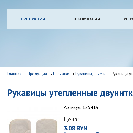
ПРОДУКЦИЯ
О КОМПАНИИ
УСЛ
Главная
Продукция
Перчатки
Рукавицы, вачеги
Рукавицы ут
Рукавицы утепленные двунитка
Артикул: 125419
Цена:
3.08 BYN