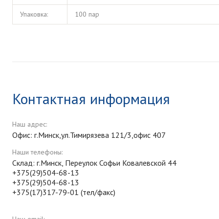
Упаковка:
100 пар
Контактная информация
Наш адрес:
Офис: г.Минск,ул.Тимирязева 121/3,офис 407
Наши телефоны:
Склад: г.Минск, Переулок Софьи Ковалевской 44
+375(29)504-68-13
+375(29)504-68-13
+375(17)317-79-01 (тел/факс)