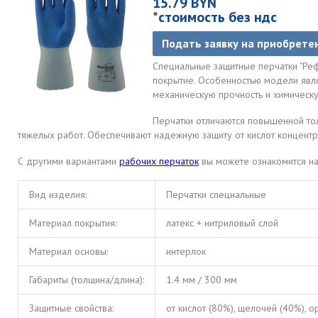
15.79 BYN
*стоимость без ндс
Подать заявку на приобрете
Специальные защитные перчатки "Рефл
покрытие. Особенностью модели явля
механическую прочность и химическу
Перчатки отличаются повышенной тол
тяжелых работ. Обеспечивают надежную защиту от кислот концентр
С другими вариантами
рабочих перчаток
вы можете ознакомится на
Вид изделия:
Перчатки специальные
Материал покрытия:
латекс + нитриловый слой
Материал основы:
интерлок
Габариты (толщина/длина):
1.4 мм / 300 мм
Защитные свойства:
от кислот (80%), щелочей (40%), 