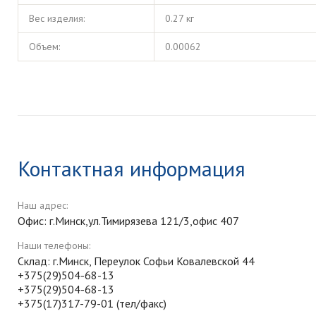
Вес изделия:
0.27 кг
Объем:
0.00062
Контактная информация
Наш адрес:
Офис: г.Минск,ул.Тимирязева 121/3,офис 407
Наши телефоны:
Склад: г.Минск, Переулок Софьи Ковалевской 44
+375(29)504-68-13
+375(29)504-68-13
+375(17)317-79-01 (тел/факс)