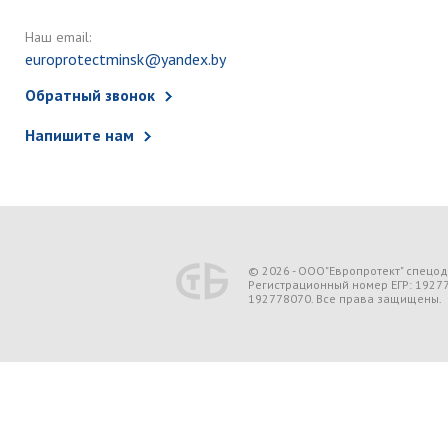
Наш email:
europrotectminsk@yandex.by
Обратный звонок
Напишите нам
© 2026 - ООО"Европротект" спецо
Регистрационный номер ЕГР: 1927
192778070. Все права защищены.