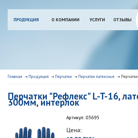
ПРОДУКЦИЯ
О КОМПАНИИ
УСЛУГИ
ОТЗЫВЫ
Главная
Продукция
Перчатки
Перчатки латексные
Перчатки 
Перчатки "Рефлекс" L-T-16, ла
300мм, интерлок
Артикул: 03695
Цена: