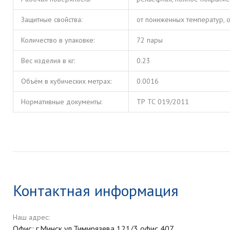
Защитные свойства:
от пониженных температур, о
Количество в упаковке:
72 пары
Вес изделия в кг:
0.23
Объём в кубических метрах:
0.0016
Нормативные документы:
ТР ТС 019/2011
Контактная информация
Наш адрес:
Офис: г.Минск,ул.Тимирязева 121/3,офис 407