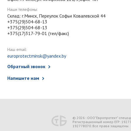
Наши телефоны:
Склад: г.Минск, Переулок Софьи Ковалевской 44
+375(29)504-68-13
+375(29)504-68-13
+375(17)317-79-01 (тел/факс)
Наш email:
europrotectminsk@yandex.by
Обратный звонок
Напишите нам
© 2026 - ООО"Европротект" спецо
Регистрационный номер ЕГР: 1927
192778070. Все права защищены.