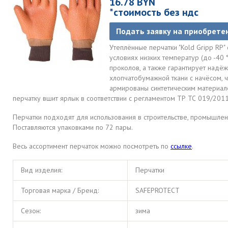
16.78 BYN
*стоимость без ндс
Подать заявку на приобрете
Утеплённые перчатки "Kold Gripp RP
условиях низких температур (до -40 
проколов, а также гарантирует надёж
хлопчатобумажной ткани с начёсом, 
армированы синтетическим материал
перчатку вшит ярлык в соответствии с регламентом ТР ТС 019/2011
Перчатки подходят для использования в строительстве, промышлен
Поставляются упаковками по 72 пары.
Весь ассортимент перчаток можно посмотреть по
ссылке
.
Вид изделия:
Перчатки
Торговая марка / Бренд:
SAFEPROTECT
Сезон:
зима