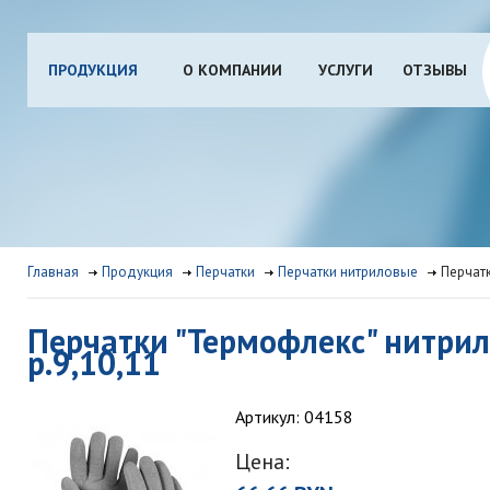
ПРОДУКЦИЯ
О КОМПАНИИ
УСЛУГИ
ОТЗЫВЫ
Главная
Продукция
Перчатки
Перчатки нитриловые
Перчатк
Перчатки "Термофлекс" нитрил
р.9,10,11
Артикул: 04158
Цена: