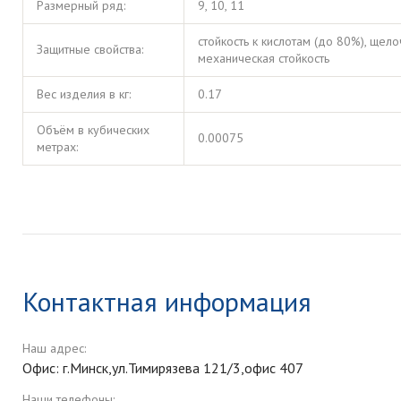
Размерный ряд:
9, 10, 11
стойкость к кислотам (до 80%), щел
Защитные свойства:
механическая стойкость
Вес изделия в кг:
0.17
Объём в кубических
0.00075
метрах:
Контактная информация
Наш адрес:
Офис: г.Минск,ул.Тимирязева 121/3,офис 407
Наши телефоны: