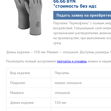
66.66 BYN
*стоимость без ндс
Подать заявку на приобрете
Перчатки "Термофлекс" с полным ни
воздействий. Специальный слой нитри
органическим растворителям, включа
на производстве, при выполнении хо
сред.
Длина изделия — 350 мм. Манжет — сплошной. Доступны размеры 9,
Посмотреть полный ассортимент
перчаток и рукавиц
можно в нашем
Вид изделия:
Перчатки
Покрытие:
нитрил, сплошное
Манжета:
сплошной
Длина изделия:
350 мм