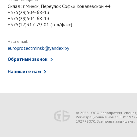
Склад: г.Минск, Переулок Софьи Ковалевской 44
+375(29)504-68-13
+375(29)504-68-13
+375(17)317-79-01 (тел/факс)
Наш email:
europrotectminsk@yandex.by
Обратный звонок
Напишите нам
© 2026 - ООО"Европротект" спецо
Регистрационный номер ЕГР: 1927
192778070. Все права защищены.