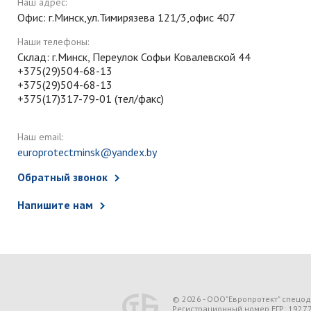
Наш адрес:
Офис: г.Минск,ул.Тимирязева 121/3,офис 407
Наши телефоны:
Склад: г.Минск, Переулок Софьи Ковалевской 44
+375(29)504-68-13
+375(29)504-68-13
+375(17)317-79-01 (тел/факс)
Наш email:
europrotectminsk@yandex.by
Обратный звонок
Напишите нам
© 2026 - ООО"Европротект" спецо
Регистрационный номер ЕГР: 1927