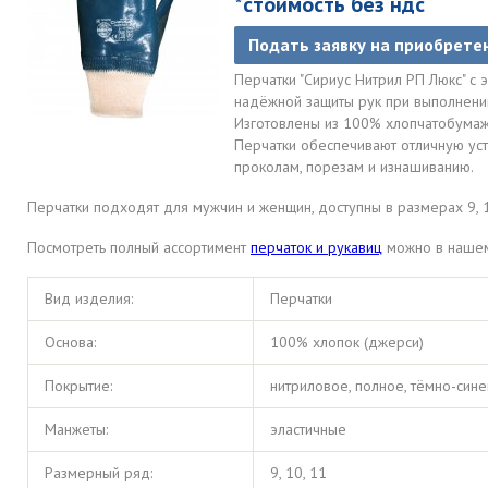
*стоимость без ндс
Подать заявку на приобрете
Перчатки "Сириус Нитрил РП Люкс" 
надёжной защиты рук при выполнении
Изготовлены из 100% хлопчатобумаж
Перчатки обеспечивают отличную усто
проколам, порезам и изнашиванию.
Перчатки подходят для мужчин и женщин, доступны в размерах 9, 1
Посмотреть полный ассортимент
перчаток и рукавиц
можно в нашем
Вид изделия:
Перчатки
Основа:
100% хлопок (джерси)
Покрытие:
нитриловое, полное, тёмно-сине
Манжеты:
эластичные
Размерный ряд:
9, 10, 11