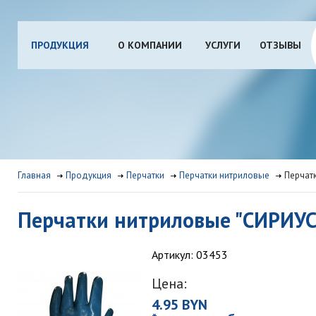
ПРОДУКЦИЯ
О КОМПАНИИ
УСЛУГИ
ОТЗЫВЫ
Главная
Продукция
Перчатки
Перчатки нитриловые
Перчат
Перчатки нитриловые "СИРИУС
Артикул: 03453
Цена:
4.95 BYN