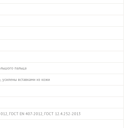
ольшого пальца
 усилены вставками из кожи
2012, ГОСТ EN 407-2012, ГОСТ 12.4.252-2013