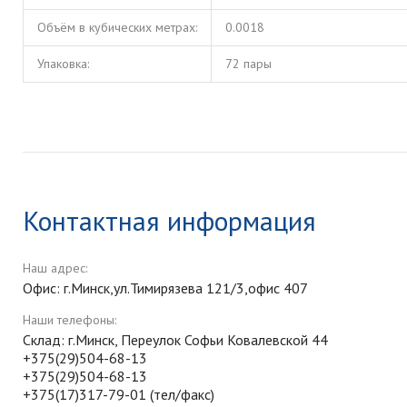
Объём в кубических метрах:
0.0018
Упаковка:
72 пары
Контактная информация
Наш адрес:
Офис: г.Минск,ул.Тимирязева 121/3,офис 407
Наши телефоны:
Склад: г.Минск, Переулок Софьи Ковалевской 44
+375(29)504-68-13
+375(29)504-68-13
+375(17)317-79-01 (тел/факс)