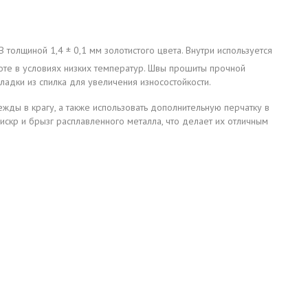
олщиной 1,4 ± 0,1 мм золотистого цвета. Внутри используется
оте в условиях низких температур. Швы прошиты прочной
ладки из спилка для увеличения износостойкости.
жды в крагу, а также использовать дополнительную перчатку в
искр и брызг расплавленного металла, что делает их отличным