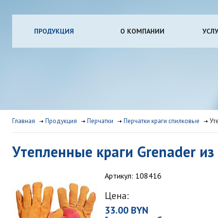
ПРОДУКЦИЯ
О КОМПАНИИ
УСЛ
Главная
Продукция
Перчатки
Перчатки краги спилковые
Ут
Утепленные краги Grenader из
Артикул: 108416
Цена:
33.00 BYN