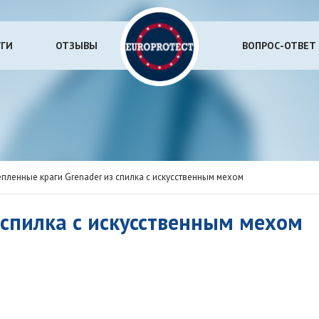
УГИ
ОТЗЫВЫ
ВОПРОС-ОТВЕТ
епленные краги Grenader из спилка с искусственным мехом
 спилка с искусственным мехом