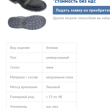
*стоимость без ндс
Подать заявку на приобрете
Другие модели спецообуви вы най
Вид изделия:
ботинки
Пол:
универсальный
Сезон:
зима
Материал / состав:
натуральная кожа
Метод крепления:
Литьевой
Размерный ряд:
с 35 по 48
Утеплитель:
иск. мех