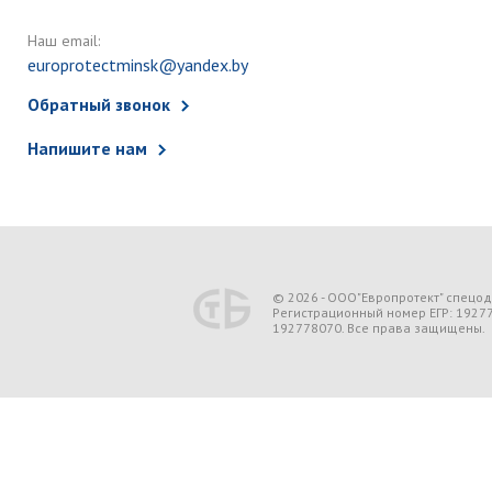
Наш email:
europrotectminsk@yandex.by
Обратный звонок
Напишите нам
© 2026 - ООО"Европротект" спецо
Регистрационный номер ЕГР: 1927
192778070. Все права защищены.