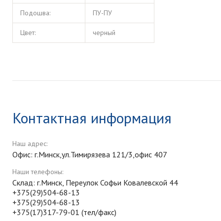
Подошва:
ПУ-ПУ
Цвет:
черный
Контактная информация
Наш адрес:
Офис: г.Минск,ул.Тимирязева 121/3,офис 407
Наши телефоны:
Склад: г.Минск, Переулок Софьи Ковалевской 44
+375(29)504-68-13
+375(29)504-68-13
+375(17)317-79-01 (тел/факс)