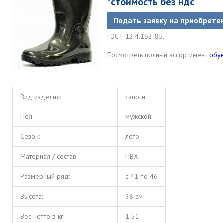
*стоимость без ндс
Подать заявку на приобрете
ГОСТ 12.4.162-85.
Посмотреть полный ассортимент
обу
Вид изделия:
сапоги
Пол:
мужской
Сезон:
лето
Материал / состав:
ПВХ
Размерный ряд:
с 41 по 46
Высота:
38 см
Вес нетто в кг:
1.51