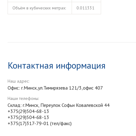
Объём в кубических метрах:
0.011331
Контактная информация
Наш адрес:
Офис: г.Минск,ул.Тимирязева 121/3,офис 407
Наши телефоны:
Склад: г.Минск, Переулок Софьи Ковалевской 44
+375(29)504-68-13
+375(29)504-68-13
+375(17)317-79-01 (тел/факс)