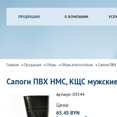
ПРОДУКЦИЯ
О КОМПАНИИ
УСЛ
Главная
Продукция
Обувь
Обувь влагостойкая
Сапоги ПВХ 
Сапоги ПВХ НМС, КЩС мужские,
Артикул: 03544
Цена:
65.45 BYN