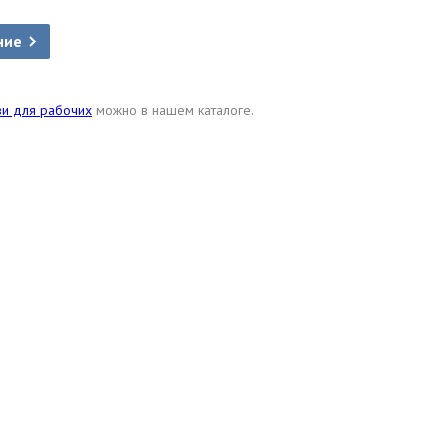
ние
ви для рабочих
можно в нашем каталоге.