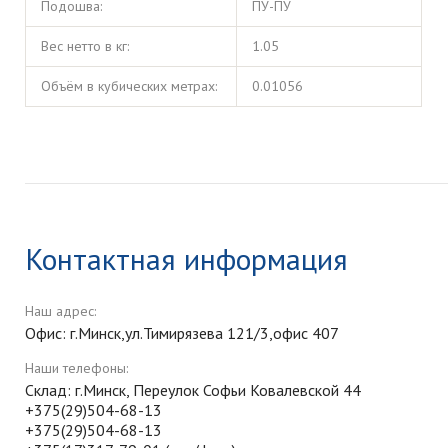
Подошва:
ПУ-ПУ
Вес нетто в кг:
1.05
Объём в кубических метрах:
0.01056
Контактная информация
Наш адрес:
Офис: г.Минск,ул.Тимирязева 121/3,офис 407
Наши телефоны:
Склад: г.Минск, Переулок Софьи Ковалевской 44
+375(29)504-68-13
+375(29)504-68-13