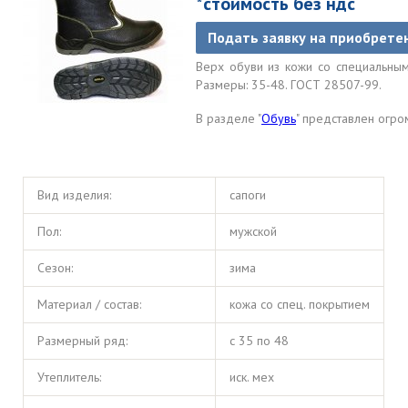
*стоимость без ндс
Подать заявку на приобрете
Верх обуви из кожи со специальным
Размеры: 35-48. ГОСТ 28507-99.
В разделе "
Обувь
" представлен огр
Вид изделия:
сапоги
Пол:
мужской
Сезон:
зима
Материал / состав:
кожа со спец. покрытием
Размерный ряд:
с 35 по 48
Утеплитель:
иск. мех