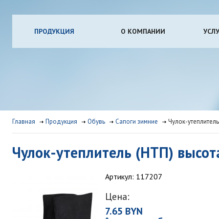
ПРОДУКЦИЯ
О КОМПАНИИ
УСЛ
Главная
Продукция
Обувь
Сапоги зимние
Чулок-утеплитель
Чулок-утеплитель (НТП) высота
Артикул: 117207
Цена:
7.65 BYN