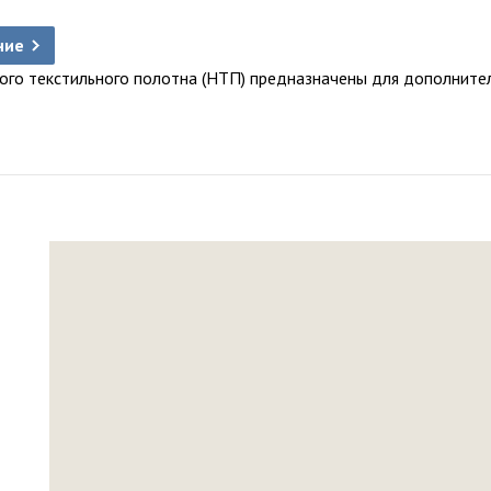
ние
ного текстильного полотна (НТП) предназначены для дополнител