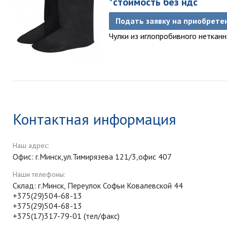
*стоимость без ндс
Подать заявку на приобрете
Чулки из иглопробивного неткан
Контактная информация
Наш адрес:
Офис: г.Минск,ул.Тимирязева 121/3,офис 407
Наши телефоны:
Склад: г.Минск, Переулок Софьи Ковалевской 44
+375(29)504-68-13
+375(29)504-68-13
+375(17)317-79-01 (тел/факс)