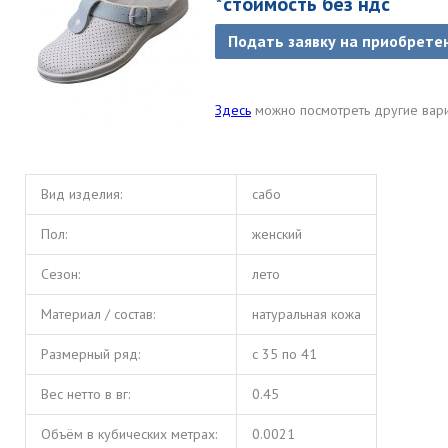
*стоимость без ндс
Подать заявку на приобрете
Здесь
можно посмотреть другие вари
Вид изделия:
сабо
Пол:
женский
Сезон:
лето
Материал / состав:
натуральная кожа
Размерный ряд:
с 35 по 41
Вес нетто в вг:
0.45
Объём в кубических метрах:
0.0021