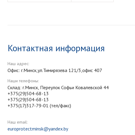
Контактная информация
Наш адрес:
Офис: г.Минск,ул.Тимирязева 121/3,офис 407
Наши телефоны:
Склад: г.Минск, Переулок Софьи Ковалевской 44
+375(29)504-68-13
+375(29)504-68-13
+375(17)317-79-01 (тел/факс)
Наш email:
europrotectminsk@yandex.by