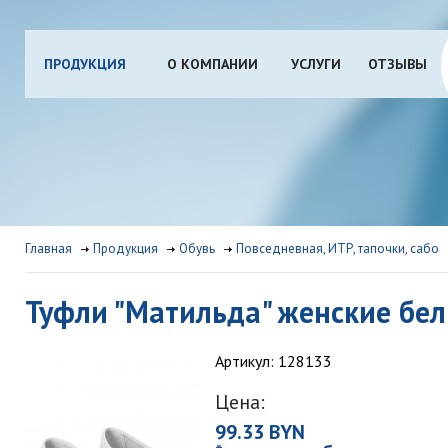
ПРОДУКЦИЯ
О КОМПАНИИ
УСЛУГИ
ОТЗЫВЫ
Главная
Продукция
Обувь
Повседневная, ИТР, тапочки, сабо
Туфли "Матильда" женские бе
Артикул: 128133
Цена:
99.33 BYN