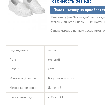
*стоимость без ндс
Подать заявку на приобрете
Женские туфли "Матильда". Рекомен
лёгкой и пищевой промышленности. Т
Ознакомьтесь с полным ассортимент
Вид изделия:
туфли
Пол:
женский
Сезон:
лето
Материал / состав:
Натуральная кожа
Метод крепления:
Литьевой
Размерный ряд:
с 35 по 41