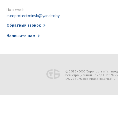
Наш email:
europrotectminsk@yandex.by
Обратный звонок
Напишите нам
© 2026 - ООО"Европротект" спецо
Регистрационный номер ЕГР: 1927
192778070. Все права защищены.