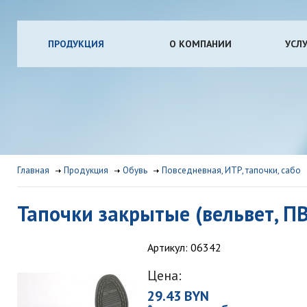
ПРОДУКЦИЯ
О КОМПАНИИ
УСЛ
Главная
Продукция
Обувь
Повседневная, ИТР, тапочки, сабо
Тапочки закрытые (вельвет, П
Артикул: 06342
Цена:
29.43 BYN