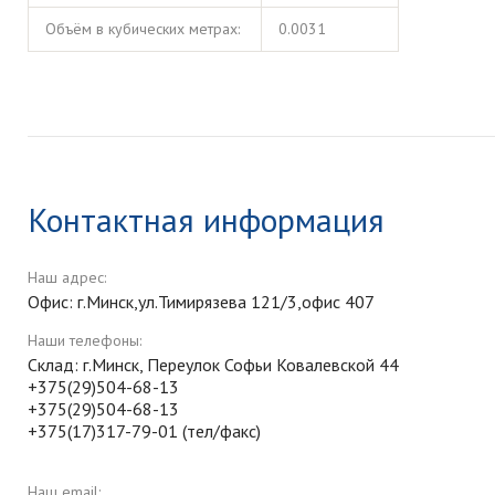
Объём в кубических метрах:
0.0031
Контактная информация
Наш адрес:
Офис: г.Минск,ул.Тимирязева 121/3,офис 407
Наши телефоны:
Склад: г.Минск, Переулок Софьи Ковалевской 44
+375(29)504-68-13
+375(29)504-68-13
+375(17)317-79-01 (тел/факс)
Наш email: