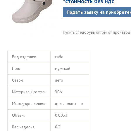
*стоимость без ндс
Подать заявку на приобрете
Купить спецобувь оптом от произво
Вид изделия:
сабо
Пол:
мужской
Сезон:
лето
Материал / состав:
ЭВА
Метод крепления:
цельнолитьевые
Объем:
0.0033
Вес изделия:
0.3