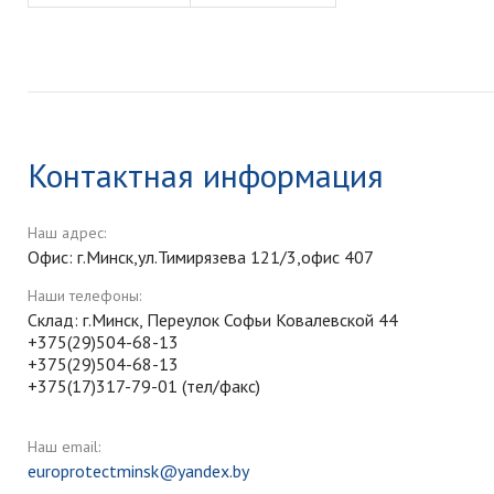
Контактная информация
Наш адрес:
Офис: г.Минск,ул.Тимирязева 121/3,офис 407
Наши телефоны:
Склад: г.Минск, Переулок Софьи Ковалевской 44
+375(29)504-68-13
+375(29)504-68-13
+375(17)317-79-01 (тел/факс)
Наш email:
europrotectminsk@yandex.by