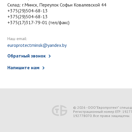
Склад: г.Минск, Переулок Софьи Ковалевской 44
+375(29)504-68-13
+375(29)504-68-13
+375(17)317-79-01 (тел/факс)
Наш email:
europrotectminsk@yandex.by
Обратный звонок
Напишите нам
© 2026 - ООО"Европротект" спецо
Регистрационный номер ЕГР: 1927
192778070. Все права защищены.