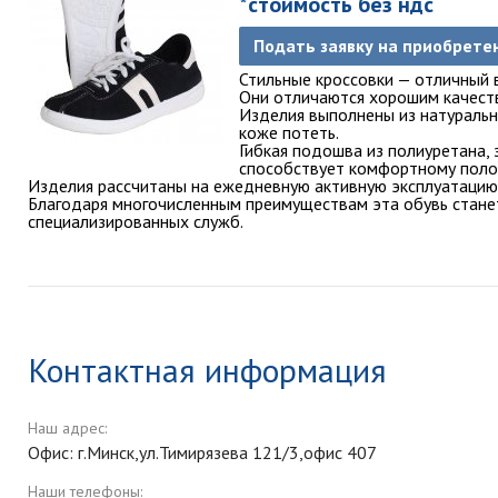
*стоимость без ндс
Подать заявку на приобрете
Стильные кроссовки — отличный 
Они отличаются хорошим качеств
Изделия выполнены из натурально
коже потеть.
Гибкая подошва из полиуретана,
способствует комфортному поло
Изделия рассчитаны на ежедневную активную эксплуатацию
Благодаря многочисленным преимуществам эта обувь стан
специализированных служб.
Контактная информация
Наш адрес:
Офис: г.Минск,ул.Тимирязева 121/3,офис 407
Наши телефоны: