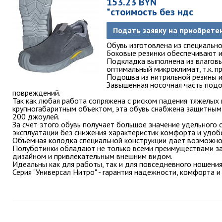
153.23 BYN
*стоимость без ндс
Подать заявку на приобрете
Обувь изготовлена из специально
Боковые резинки обеспечивают и
Подкладка выполнена из влаговы
оптимальный микроклимат, т.к. п
Подошва из нитрильной резины и
Завышенная носочная часть под
повреждений.
Так как любая работа сопряжена с риском падения тяжелых 
крупногабаритным объектом, эта обувь снабжена защитным
200 джоулей.
За счет этого обувь получает большое значение удельного
эксплуатации без снижения характеристик комфорта и удоб
Объемная колодка специальной конструкции дает возможнос
Полуботинки обладают не только всеми преимуществами за
дизайном и привлекательным внешним видом.
Идеальны как для работы, так и для повседневного ношения
Серия "Универсал Нитро" - гарантия надежности, комфорта и