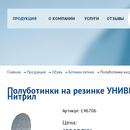
ПРОДУКЦИЯ
О КОМПАНИИ
УСЛУГИ
ОТЗЫВЫ
Главная
Продукция
Обувь
Ботинки летние
Полуботинки на 
Полуботинки на резинке УНИВ
Нитрил
Артикул: 146706
Цена: