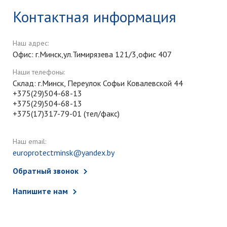
Контактная информация
Наш адрес:
Офис: г.Минск,ул.Тимирязева 121/3,офис 407
Наши телефоны:
Склад: г.Минск, Переулок Софьи Ковалевской 44
+375(29)504-68-13
+375(29)504-68-13
+375(17)317-79-01 (тел/факс)
Наш email:
europrotectminsk@yandex.by
Обратный звонок
Напишите нам