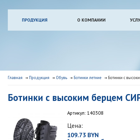
ПРОДУКЦИЯ
О КОМПАНИИ
УСЛ
Главная
Продукция
Обувь
Ботинки летние
Ботинки с высок
Ботинки с высоким берцем СИ
Артикул: 140308
Цена:
109.73 BYN