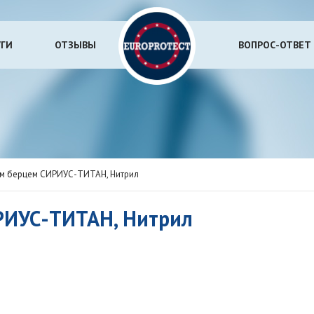
УГИ
ОТЗЫВЫ
ВОПРОС-ОТВЕТ
им берцем СИРИУС-ТИТАН, Нитрил
РИУС-ТИТАН, Нитрил