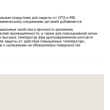
иальным покрытием для защиты от ОПЗ и МВ.
 химическому соединению деталей добавляется
ационные свойства и прочность крепления.
аслей промышленности, а также для повседневной носки.
ию высоких температур (при кратковременном контакте
для защиты от действия повышенных температур»,
ью к скольжению на обледенелых поверхностях.