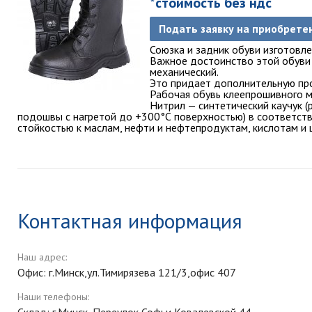
*стоимость без ндс
Подать заявку на приобрете
Союзка и задник обуви изготовл
Важное достоинство этой обуви 
механический.
Это придает дополнительную про
Рабочая обувь клеепрошивного м
Нитрил — синтетический каучук 
подошвы с нагретой до +300°С поверхностью) в соответств
стойкостью к маслам, нефти и нефтепродуктам, кислотам и
Контактная информация
Наш адрес:
Офис: г.Минск,ул.Тимирязева 121/3,офис 407
Наши телефоны: