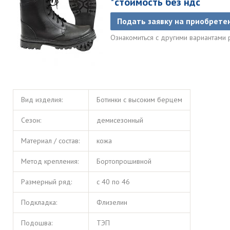
*стоимость без ндс
Подать заявку на приобрете
Ознакомиться с другими вариантами
Вид изделия:
Ботинки с высоким берцем
Сезон:
демисезонный
Материал / состав:
кожа
Метод крепления:
Бортопрошивной
Размерный ряд:
с 40 по 46
Подкладка:
Флизелин
Подошва:
ТЭП