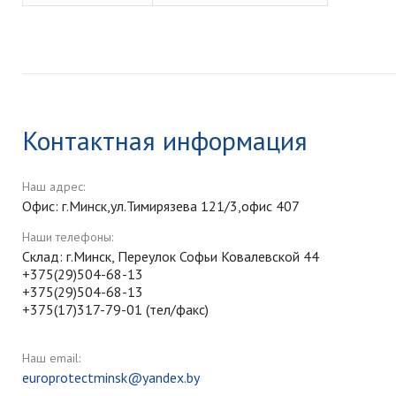
Контактная информация
Наш адрес:
Офис: г.Минск,ул.Тимирязева 121/3,офис 407
Наши телефоны:
Склад: г.Минск, Переулок Софьи Ковалевской 44
+375(29)504-68-13
+375(29)504-68-13
+375(17)317-79-01 (тел/факс)
Наш email:
europrotectminsk@yandex.by