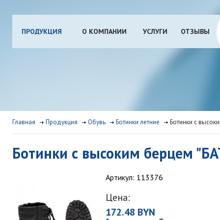
ПРОДУКЦИЯ
О КОМПАНИИ
УСЛУГИ
ОТЗЫВЫ
Главная
Продукция
Обувь
Ботинки летние
Ботинки с высок
Ботинки с высоким берцем "Б
Артикул: 113376
Цена:
172.48 BYN