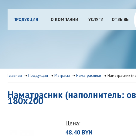
ПРОДУКЦИЯ
О КОМПАНИИ
УСЛУГИ
ОТЗЫВЫ
Главная
Продукция
Матрасы
Наматрасники
Наматрасник (на
Наматрасник (наполнитель: ове
180х200
Цена:
48.40 BYN