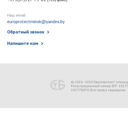
Наш email:
europrotectminsk@yandex.by
Обратный звонок
Напишите нам
© 2026 - ООО"Европротект" спецо
Регистрационный номер ЕГР: 1927
192778070. Все права защищены.