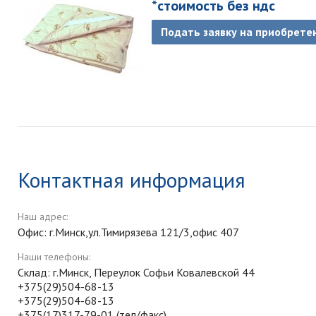
*стоимость без ндс
Подать заявку на приобрете
Контактная информация
Наш адрес:
Офис: г.Минск,ул.Тимирязева 121/3,офис 407
Наши телефоны:
Склад: г.Минск, Переулок Софьи Ковалевской 44
+375(29)504-68-13
+375(29)504-68-13
+375(17)317-79-01 (тел/факс)