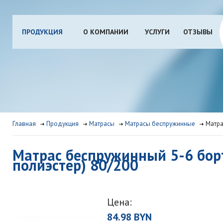
ПРОДУКЦИЯ
О КОМПАНИИ
УСЛУГИ
ОТЗЫВЫ
Главная
Продукция
Матрасы
Матрасы беспружинные
Матра
Матрас беспружинный 5-6 борт
полиэстер) 80/200
Цена:
84.98 BYN