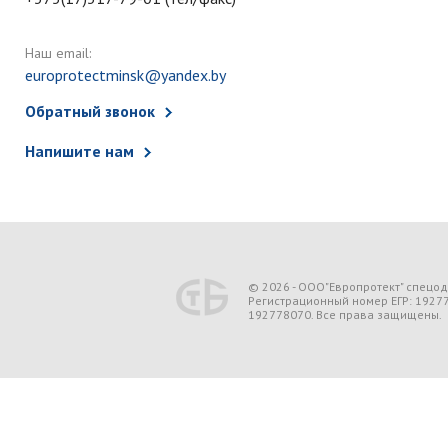
Наш email:
europrotectminsk@yandex.by
Обратный звонок
Напишите нам
© 2026 - ООО"Европротект" спецо
Регистрационный номер ЕГР: 1927
192778070. Все права защищены.