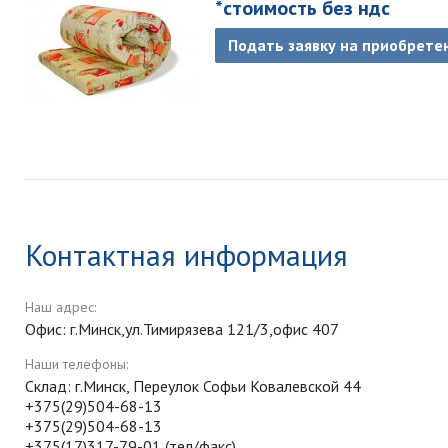
*стоимость без ндс
Подать заявку на приобрете
Контактная информация
Наш адрес:
Офис: г.Минск,ул.Тимирязева 121/3,офис 407
Наши телефоны:
Склад: г.Минск, Переулок Софьи Ковалевской 44
+375(29)504-68-13
+375(29)504-68-13
+375(17)317-79-01 (тел/факс)