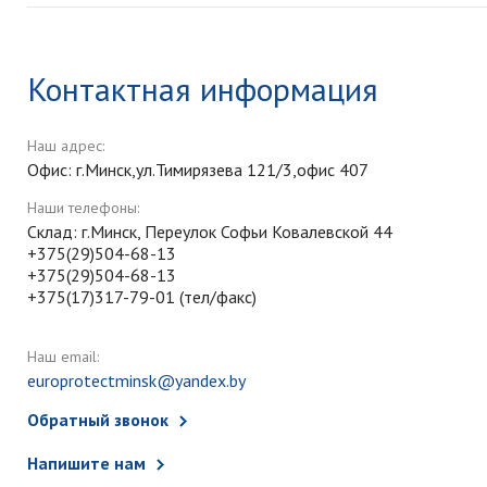
Контактная информация
Наш адрес:
Офис: г.Минск,ул.Тимирязева 121/3,офис 407
Наши телефоны:
Склад: г.Минск, Переулок Софьи Ковалевской 44
+375(29)504-68-13
+375(29)504-68-13
+375(17)317-79-01 (тел/факс)
Наш email:
europrotectminsk@yandex.by
Обратный звонок
Напишите нам