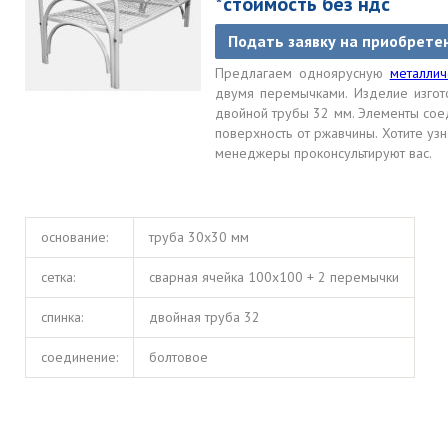
*стоимость без ндс
Подать заявку на приобрете
Предлагаем одноярусную
металлич
двумя перемычками. Изделие изгот
двойной трубы 32 мм. Элементы сое
поверхность от ржавчины. Хотите уз
менеджеры проконсультируют вас.
основание:
труба 30х30 мм
сетка:
сварная ячейка 100х100 + 2 перемычки
спинка:
двойная труба 32
соединение:
болтовое