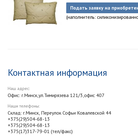
Подать заявку на приобрете
(наполнитель: силиконизированно
Контактная информация
Наш адрес:
Офис: г.Минск,ул.Тимирязева 121/3,офис 407
Наши телефоны:
Склад: г.Минск, Переулок Софьи Ковалевской 44
+375(29)504-68-13
+375(29)504-68-13
+375(17)317-79-01 (тел/факс)