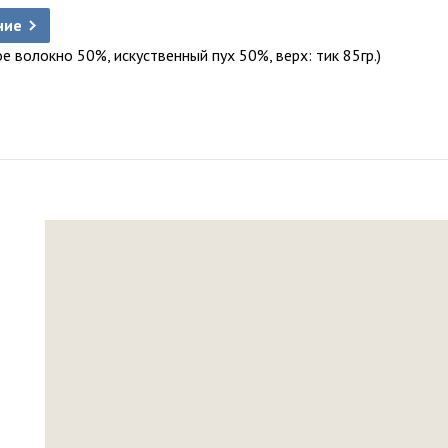
ние
е волокно 50%, искуственный пух 50%, верх: тик 85гр.)