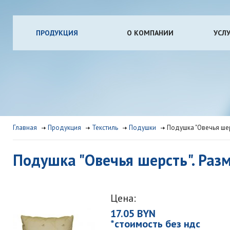
ПРОДУКЦИЯ
О КОМПАНИИ
УСЛ
Главная
Продукция
Текстиль
Подушки
Подушка "Овечья шерс
Подушка "Овечья шерсть". Разм
Цена:
17.05 BYN
*стоимость без ндс