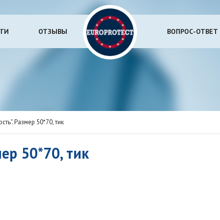
УГИ
ОТЗЫВЫ
ВОПРОС-ОТВЕТ
ть". Размер 50*70, тик
ер 50*70, тик